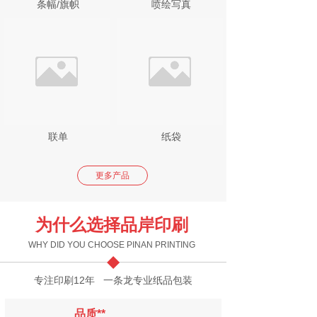
条幅/旗帜
喷绘写真
联单
纸袋
更多产品
为什么选择品岸印刷
WHY DID YOU CHOOSE PINAN PRINTING
专注印刷12年 一条龙专业纸品包装
品质**