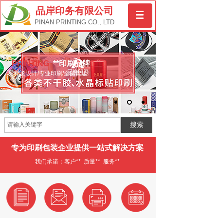
品岸印务有限公司
PINAN PRINTING CO., LTD
PRINTING
**印刷品牌
精美设计/专业印刷/全国配送
搜索
专为印刷包装企业提供一站式解决方案
我们承诺：客户** 质量** 服务**