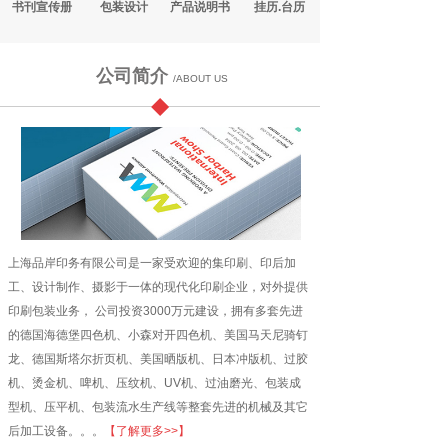
书刊宣传册
包装设计
产品说明书
挂历.台历
公司简介
/ABOUT US
上海品岸印务有限公司是一家受欢迎的集印刷、印后加
工、设计制作、摄影于一体的现代化印刷企业，对外提供
印刷包装业务， 公司投资3000万元建设，拥有多套先进
的德国海德堡四色机、小森对开四色机、美国马天尼骑钉
龙、德国斯塔尔折页机、美国晒版机、日本冲版机、过胶
机、烫金机、啤机、压纹机、UV机、过油磨光、包装成
型机、压平机、包装流水生产线等整套先进的机械及其它
后加工设备。。。
【
了解更多>>
】